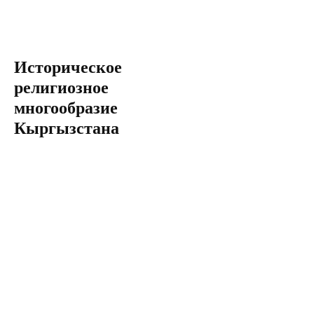
Историческое
религиозное
многообразие
Кыргызстана
Центр
религиоведческих
исследований
Смотреть фотографии